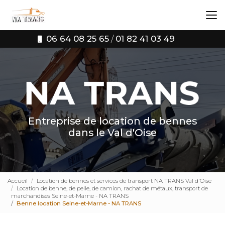
Aller
au
contenu
principal
06 64 08 25 65
/
01 82 41 03 49
Entreprise de location de bennes
dans le Val d'Oise
Accueil
Location de bennes et services de transport NA TRANS Val d'Oise
Location de benne, de pelle, de camion, rachat de métaux, transport de
marchandises Seine-et-Marne - NA TRANS
Benne location Seine-et-Marne - NA TRANS