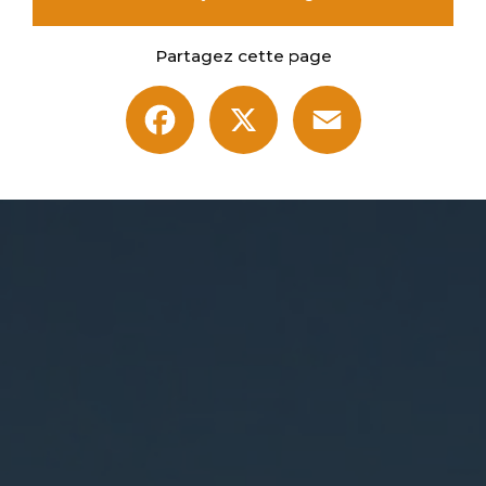
Partagez cette page
Facebook
X
Email