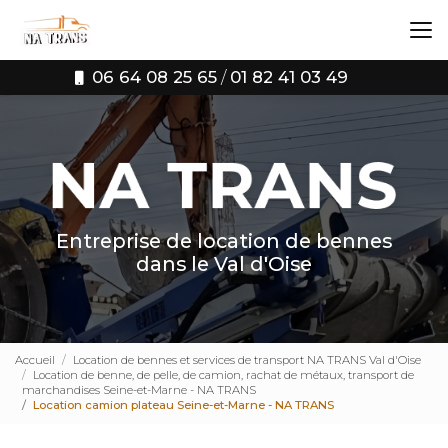
Aller
au
contenu
principal
06 64 08 25 65
/
01 82 41 03 49
Entreprise de location de bennes
dans le Val d'Oise
Accueil
Location de bennes et services de transport NA TRANS Val d'Oise
Location de benne, de pelle, de camion, rachat de métaux, transport de
marchandises Seine-et-Marne - NA TRANS
Location camion plateau Seine-et-Marne - NA TRANS