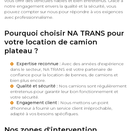
vous offrir des véhicules fiables et bien entretenus. Grâce à
notre engagement envers la qualité et la sécurité, vous
pouvez compter sur nous pour répondre à vos exigences
avec professionnalisme.
Pourquoi choisir NA TRANS pour
votre location de camion
plateau ?
Expertise reconnue :
Avec des années d'expérience
dans le secteur, NA TRANS est votre partenaire de
confiance pour la
location de bennes
, de camions et
bien plus encore.
Qualité et sécurité :
Nos camions sont régulièrement
entretenus pour garantir leur bon fonctionnement et
votre sécurité.
Engagement client :
Nous mettons un point
d'honneur à fournir un service client irréprochable,
adapté à vos besoins spécifiques.
Nos zones d'intervention