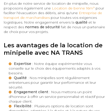
En plus de notre service de location de minipelle, nous
proposons également une
Location de benne 16m³
pour
faciliter l'évacuation des débris, ainsi qu'une
Entreprise de
transport de marchandises
pour toutes vos exigences
logistiques. Notre engagement envers la
qualité
et le
respect des
normes de sécurité
fait de nous un partenaire
de choix pour vos projets.
Les avantages de la location de
minipelle avec NA TRANS
Expertise
: Notre équipe expérimentée vous
conseille sur le choix des équipements adaptés à vos
besoins.
Qualité
: Nos minipelles sont régulièrement
entretenues pour garantir leur performance et leur
sécurité.
Engagement client
: Nous mettons un point
d'honneur à offrir un service personnalisé et réactif pour
chaque client.
Flexibilité
: Plusieurs options de location sont
disponibles, adaptées à la durée et à la nature de vos