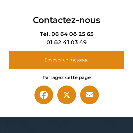
Contactez-nous
Tél.
06 64 08 25 65
01 82 41 03 49
Envoyer un message
Partagez cette page
Facebook
X
Email