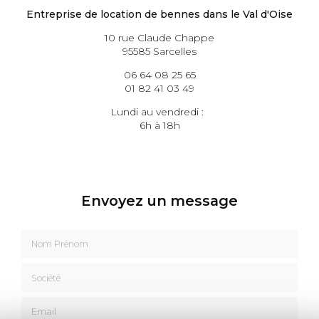
Entreprise de location de bennes dans le Val d'Oise
10 rue Claude Chappe
95585 Sarcelles
06 64 08 25 65
01 82 41 03 49
Lundi au vendredi :
6h à 18h
Envoyez un message
Nom Prénom
Société
Email