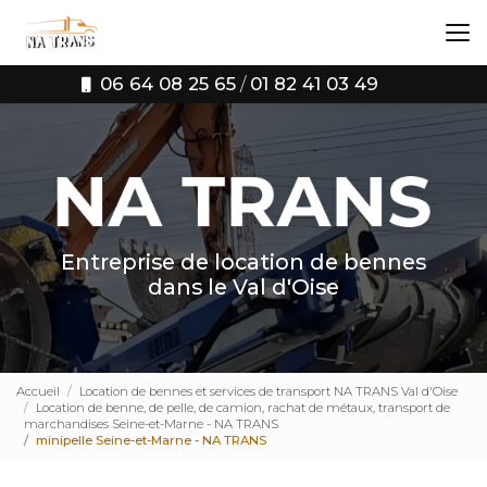
Aller
au
contenu
principal
06 64 08 25 65
/
01 82 41 03 49
Entreprise de location de bennes
dans le Val d'Oise
Accueil
Location de bennes et services de transport NA TRANS Val d'Oise
Location de benne, de pelle, de camion, rachat de métaux, transport de
marchandises Seine-et-Marne - NA TRANS
minipelle Seine-et-Marne - NA TRANS