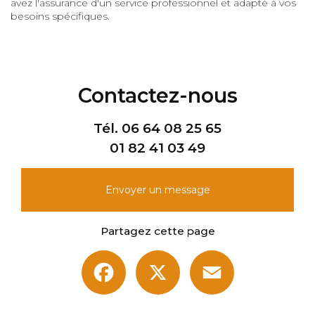
avez l'assurance d'un service professionnel et adapté à vos
besoins spécifiques.
Contactez-nous
Tél.
06 64 08 25 65
01 82 41 03 49
Envoyer un message
Partagez cette page
Facebook
X
Email