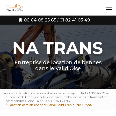
Aller
au
contenu
principal
06 64 08 25 65
/
01 82 41 03 49
Entreprise de location de bennes
dans le Val d'Oise
Accueil
Location de bennes et services de transport NA TRANS Val d'Oise
Location de benne, de pelle, de camion, rachat de métaux, transport de
marchandises Seine-Saint-Denis - NA TRANS
Location camion chantier Seine-Saint-Denis - NA TRANS