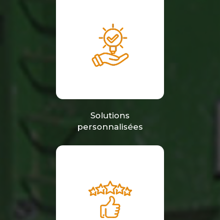
Solutions
personnalisées