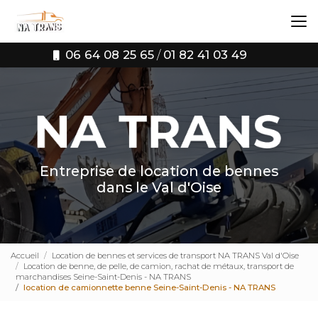
Aller
au
contenu
principal
06 64 08 25 65
/
01 82 41 03 49
Entreprise de location de bennes
dans le Val d'Oise
Accueil
Location de bennes et services de transport NA TRANS Val d'Oise
Location de benne, de pelle, de camion, rachat de métaux, transport de
marchandises Seine-Saint-Denis - NA TRANS
location de camionnette benne Seine-Saint-Denis - NA TRANS