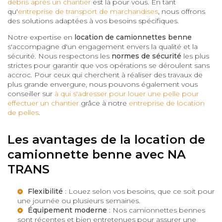
débris après un chantier
est là pour vous. En tant
qu'
entreprise de transport de marchandises
, nous offrons
des solutions adaptées à vos besoins spécifiques.
Notre expertise en
location de camionnettes benne
s'accompagne d'un engagement envers la qualité et la
sécurité. Nous respectons les
normes de sécurité
les plus
strictes pour garantir que vos opérations se déroulent sans
accroc. Pour ceux qui cherchent à réaliser des travaux de
plus grande envergure, nous pouvons également vous
conseiller sur
à qui s'adresser pour louer une pelle pour
effectuer un chantier
grâce à notre
entreprise de location
de pelles
.
Les avantages de la location de
camionnette benne avec NA
TRANS
Flexibilité
: Louez selon vos besoins, que ce soit pour
une journée ou plusieurs semaines.
Équipement moderne
: Nos camionnettes bennes
sont récentes et bien entretenues pour assurer une