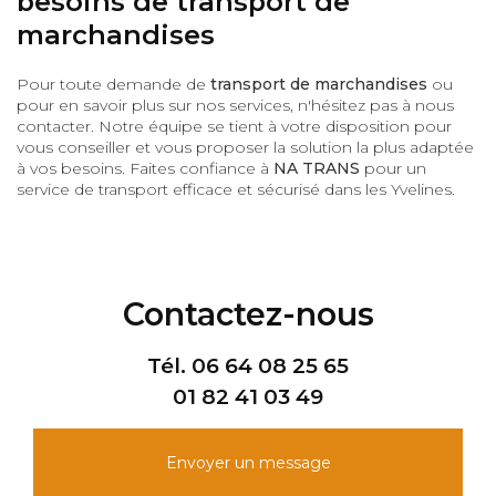
besoins de transport de
marchandises
Pour toute demande de
transport de marchandises
ou
pour en savoir plus sur nos services, n'hésitez pas à nous
contacter. Notre équipe se tient à votre disposition pour
vous conseiller et vous proposer la solution la plus adaptée
à vos besoins. Faites confiance à
NA TRANS
pour un
service de transport efficace et sécurisé dans les Yvelines.
Contactez-nous
Tél.
06 64 08 25 65
01 82 41 03 49
Envoyer un message