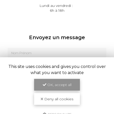
Lundi au vendredi :
6h à 18h
Envoyez un message
Nom Prénom
Société
This site uses cookies and gives you control over
what you want to activate
Email
OK, accept all
Téléphone
Message
Deny all cookies