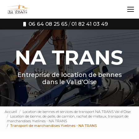
Aller
au
contenu
principal
06 64 08 25 65
/
01 82 41 03 49
Entreprise de location de bennes
dans le Val d'Oise
Accueil
Location de bennes et services de transport NA TRANS Val d'Oise
Location de benne, de pelle, de camion, rachat de métaux, transport de
marchandises Yvelines - NA TRANS
Transport de marchandises Yvelines - NA TRANS