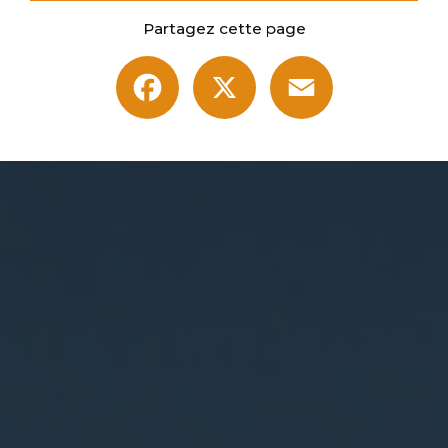
Partagez cette page
Facebook
X
Email