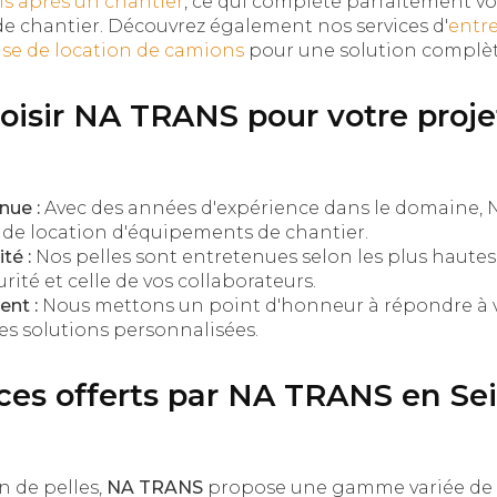
is après un chantier
, ce qui complète parfaitement v
de chantier. Découvrez également nos services d'
entre
ise de location de camions
pour une solution complète
oisir NA TRANS pour votre proje
nue :
Avec des années d'expérience dans le domaine, 
 de location d'équipements de chantier.
té :
Nos pelles sont entretenues selon les plus haute
rité et celle de vos collaborateurs.
nt :
Nous mettons un point d'honneur à répondre à 
es solutions personnalisées.
ices offerts par NA TRANS en Sei
n de pelles,
NA TRANS
propose une gamme variée de 