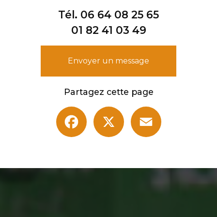
Tél.
06 64 08 25 65
01 82 41 03 49
Envoyer un message
Partagez cette page
Facebook
X
Email