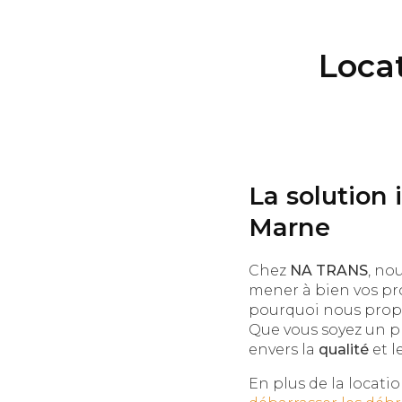
Locat
La solution 
Marne
Chez
NA TRANS
, no
mener à bien vos pr
pourquoi nous prop
Que vous soyez un p
envers la
qualité
et l
En plus de la locatio