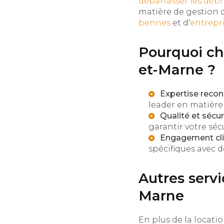
débarrasser les débr
matière de gestion 
bennes
et d'
entrepr
Pourquoi ch
et-Marne ?
Expertise recon
leader en matière
Qualité et sécuri
garantir votre sécu
Engagement clie
spécifiques avec d
Autres serv
Marne
En plus de la locatio