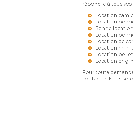
répondre à tous vos 
Location cami
Location benn
Benne location
Location benne
Location de c
Location mini 
Location pelle
Location engin
Pour toute demande 
contacter. Nous sero