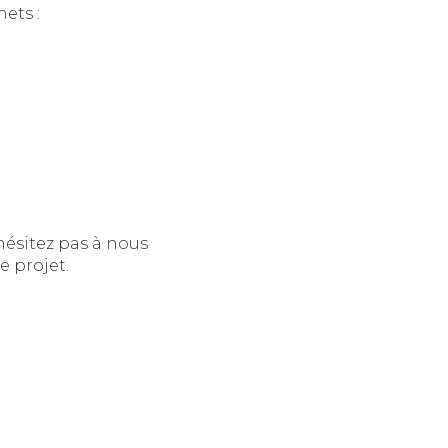
ets :
hésitez pas à nous
e projet.