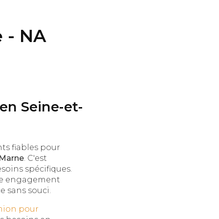
e - NA
 en Seine-et-
s fiables pour
-Marne
. C'est
soins spécifiques.
otre engagement
e sans souci.
mion pour