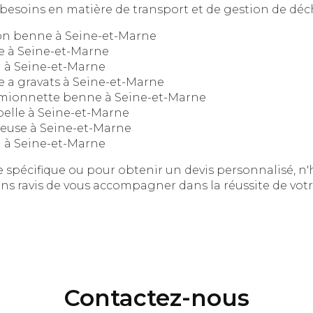
besoins en matière de transport et de gestion de déch
on benne à Seine-et-Marne
e à Seine-et-Marne
 à Seine-et-Marne
 a gravats à Seine-et-Marne
amionnette benne à Seine-et-Marne
pelle à Seine-et-Marne
teuse à Seine-et-Marne
 à Seine-et-Marne
spécifique ou pour obtenir un devis personnalisé, n'
ns ravis de vous accompagner dans la réussite de votr
Contactez-nous