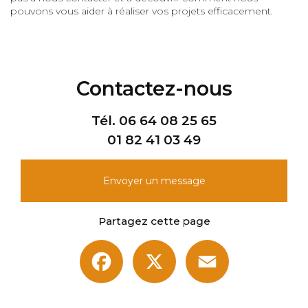
pouvons vous aider à réaliser vos projets efficacement.
Contactez-nous
Tél.
06 64 08 25 65
01 82 41 03 49
Envoyer un message
Partagez cette page
Facebook
X
Email