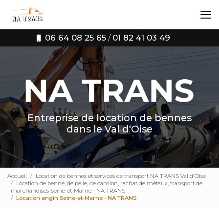
Aller
au
contenu
principal
06 64 08 25 65
/
01 82 41 03 49
Entreprise de location de bennes
dans le Val d'Oise
Accueil
Location de bennes et services de transport NA TRANS Val d'Oise
Location de benne, de pelle, de camion, rachat de métaux, transport de
marchandises Seine-et-Marne - NA TRANS
Location engin Seine-et-Marne - NA TRANS